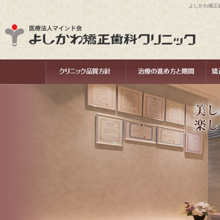
よしかわ矯正