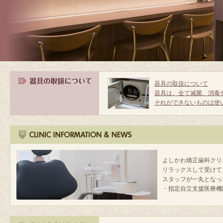
器具の取扱について
器具は、全て滅菌、消毒
それができないものは使
よしかわ矯正歯科クリ
リラックスして受けて
スタッフが一丸となっ
・指定自立支援医療機